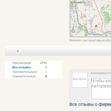
Включить интерактивную кар
0
Просмотров:
2092
Все отзывы:
0
положительных:
0
Анонимный п
отрицательных:
0
Без фото
Все отзывы о фир