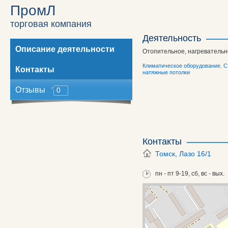
x
ПромЛ
торговая компания
Деятельность
Описание деятельности
Отопительное, нагревательн
Климатическое оборудование
,
С
Контакты
натяжные потолки
Отзывы
0
Контакты
Томск,
Лазо 16/1
пн - пт 9-19, сб, вс - вых.