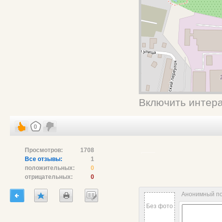
Включить интера
0
Просмотров:
1708
Все отзывы:
1
положительных:
0
отрицательных:
0
Анонимный п
Без фото