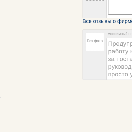
Все отзывы о фирм
Анонимный по
Без фото
Предупр
работу 
за пост
руковод
просто 