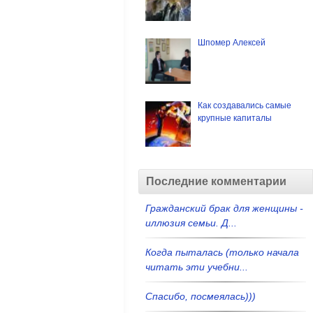
Шпомер Алексей
Как создавались самые
крупные капиталы
Последние комментарии
Гражданский брак для женщины -
иллюзия семьи. Д...
Когда пыталась (только начала
читать эти учебни...
Спасибо, посмеялась)))