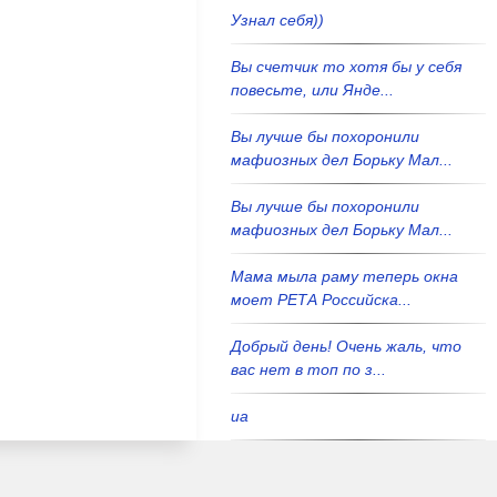
Узнал себя))
Вы счетчик то хотя бы у себя
повесьте, или Янде...
Вы лучше бы похоронили
мафиозных дел Борьку Мал...
Вы лучше бы похоронили
мафиозных дел Борьку Мал...
Мама мыла раму теперь окна
моет РЕТА Российска...
Добрый день! Очень жаль, что
вас нет в топ по з...
иа