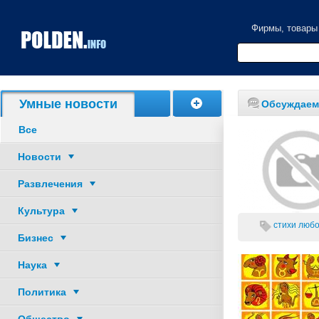
Фирмы, товары
Акции, скидки
Умные новости
Обсуждаем
Все
Новости
Развлечения
Культура
стихи
любо
Бизнес
Наука
Политика