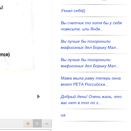
Узнал себя))
Вы счетчик то хотя бы у себя
повесьте, или Янде...
Вы лучше бы похоронили
мафиозных дел Борьку Мал...
Вы лучше бы похоронили
мафиозных дел Борьку Мал...
Мама мыла раму теперь окна
моет РЕТА Российска...
Добрый день! Очень жаль, что
вас нет в топ по з...
иа
0