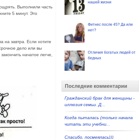
нашей жизни
оощрять. Выполнили часть
ните 5 минут. Это
Фитнес после 45? Да или
нет?
 на завтра. Если хотите
 срочное дело или вы
Отличия богатых людей от
закончить начатое легче,
бедных
Последние комментарии
Гражданский брак для женщины -
иллюзия семьи. Д...
Когда пыталась (только начала
читать эти учебни...
Спасибо, посмеялась)))