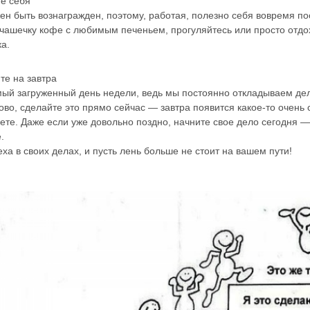
те себя
ен быть вознагражден, поэтому, работая, полезно себя вовремя п
чашечку кофе с любимым печеньем, прогуляйтесь или просто отдох
а.
те на завтра
мый загруженный день недели, ведь мы постоянно откладываем дела
ово, сделайте это прямо сейчас — завтра появится какое-то очень
те. Даже если уже довольно поздно, начните свое дело сегодня — 
.
ха в своих делах, и пусть лень больше не стоит на вашем пути!