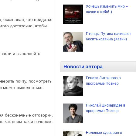
Хочешь изменить Мир –
начни с себя! :)
, осознавая, что придется
этого достаточно, чтобы
Птенцы Путина начинают
бесить хозяина (Хазин)
 части и выполняйте
Новости автора
Рената Литвинова в
оверить почту, посмотреть
программе Познер
 и может выполняться
Николай Цискаридзе в
программе Познер
ая бесконечные отговорки,
ь как днем так и вечером.
Нелепые суеверия в