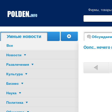
Фирмы, товары
Акции, скидки
Умные новости
Обсуждаем
Все
Оопс.. нечего
Новости
Развлечения
Культура
Бизнес
17
1
Наука
26
2
Политика
35
3