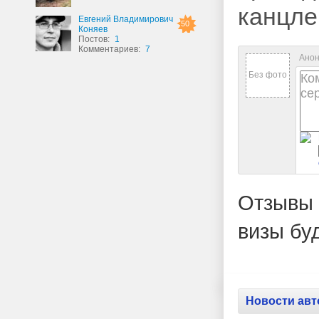
канцле
Евгений Владимирович
50
Коняев
Постов:
1
Комментариев:
7
Анон
Без фото
Отзывы 
визы бу
Новости авт