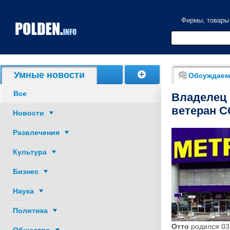
Фирмы, товары
Умные новости
Обсуждаем
Все
Владелец 
ветеран С
Новости
Развлечения
Культура
Бизнес
Наука
Политика
Отто
родился 03.