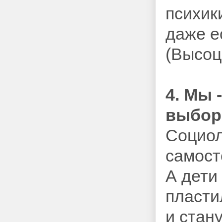
психик
даже е
(Высоц
4. Мы 
выбор
Социол
самост
А дети
пласти
и стану