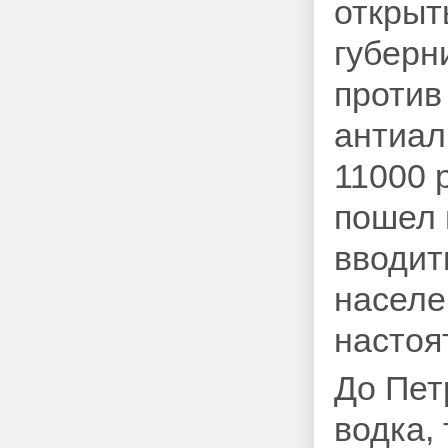
открыт
губерн
против
антиал
11000 
пошел 
вводит
населе
настоя
До Петр
водка,