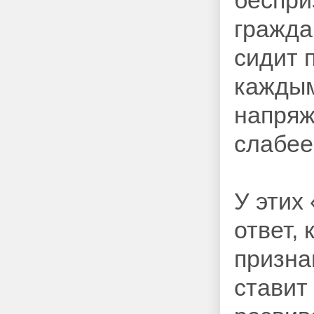
беспри
гражда
сидит 
каждым
напряж
слабе
У этих
ответ,
призна
ставит