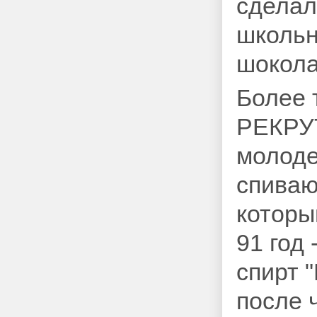
сделал
школьн
шокола
Более 
РЕКРУ
молоде
спиваю
которы
91 год
спирт 
после 