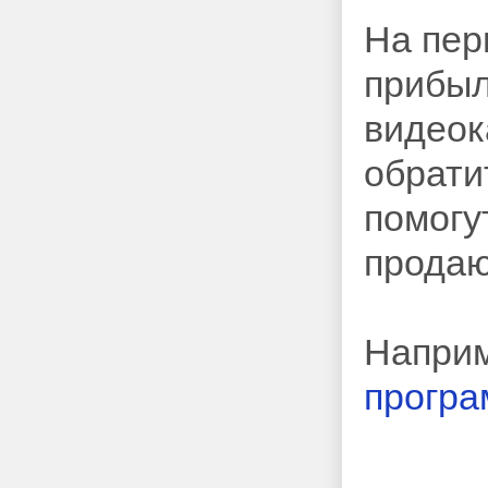
На пер
прибыл
видеок
обрати
помогу
продаю
Наприм
програ