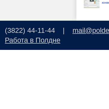
конв
(3822) 44-11-44 |
mail@polde
Работа в Полдне