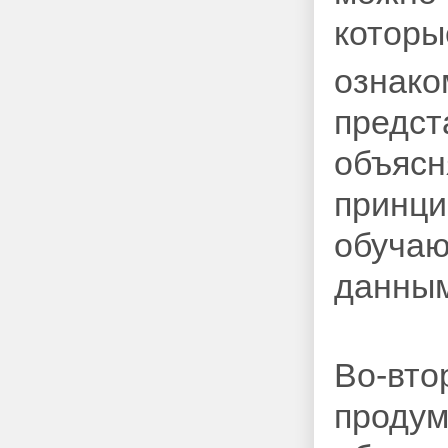
которы
ознако
предст
объясн
принци
обучаю
данным
Во-вто
продум