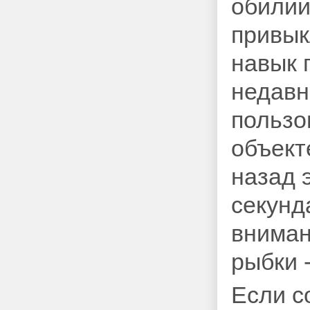
обилии
привык
навык 
недавн
пользо
объект
назад 
секунд
вниман
рыбки -
Если с