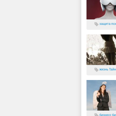
защита
пси
жизнь
Тайн
бизнесс
би