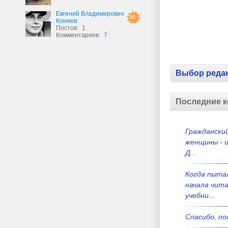
Евгений Владимирович
50
Коняев
Постов:
1
Комментариев:
7
Выбор реда
Последние 
Гражданский
женщины - и
Д...
Когда пыта
начала чит
учебни...
Спасибо, по