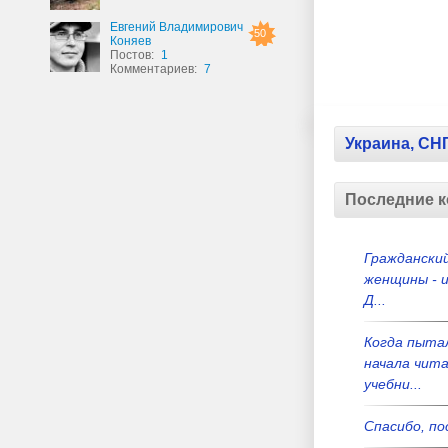
Евгений Владимирович
50
Коняев
Постов:
1
Комментариев:
7
Украина, СН
Последние 
Гражданский
женщины - и
Д...
Когда пыта
начала чит
учебни...
Спасибо, по