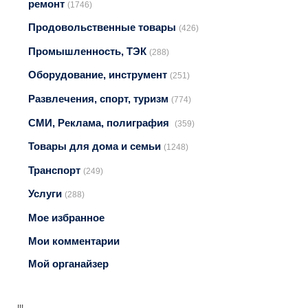
ремонт
(1746)
Продовольственные товары
(426)
Промышленность, ТЭК
(288)
Оборудование, инструмент
(251)
Развлечения, спорт, туризм
(774)
СМИ, Реклама, полиграфия
(359)
Товары для дома и семьи
(1248)
Транспорт
(249)
Услуги
(288)
Мое избранное
Мои комментарии
Мой органайзер
!!!