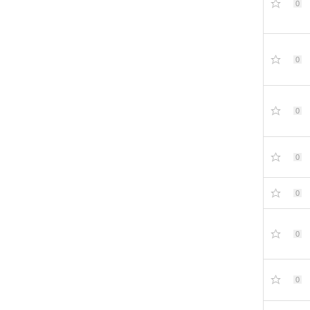
0
0
0
0
0
0
0