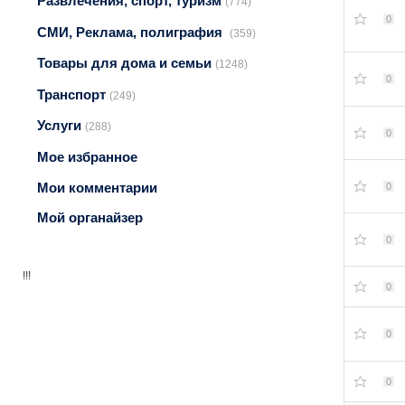
Развлечения, спорт, туризм
(774)
0
СМИ, Реклама, полиграфия
(359)
Товары для дома и семьи
(1248)
0
Транспорт
(249)
Услуги
(288)
0
Мое избранное
Мои комментарии
0
Мой органайзер
0
!!!
0
0
0