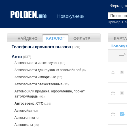
Фирмы, т
Новокузнецк
Пример: Са
КАТАЛОГ
НАЙДЕНО
ФИЛЬТР
КАРТА
Новокуз
Телефоны срочного вызова
(120)
Авто
(637)
Автозапчасти и аксессуары
(88)
Автозапчасти для грузовых автомобилей
(0)
0
Автозапчасти импортные
(65)
Автозапчасти отечественные
(32)
Автомобили продажа, оформление, прокат,
0
автоломбарды
(91)
Автосервис, СТО
(165)
Автомойки
(62)
2
Автостоянки
(0)
Автошколы
(25)