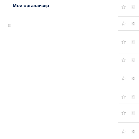
Мой органайзер
0
0
!!!
0
0
0
0
0
0