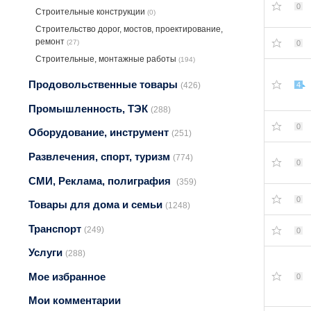
0
Строительные конструкции
(0)
Строительство дорог, мостов, проектирование,
ремонт
(27)
0
Строительные, монтажные работы
(194)
Продовольственные товары
4
(426)
Промышленность, ТЭК
(288)
0
Оборудование, инструмент
(251)
Развлечения, спорт, туризм
(774)
0
СМИ, Реклама, полиграфия
(359)
0
Товары для дома и семьи
(1248)
Транспорт
(249)
0
Услуги
(288)
Мое избранное
0
Мои комментарии