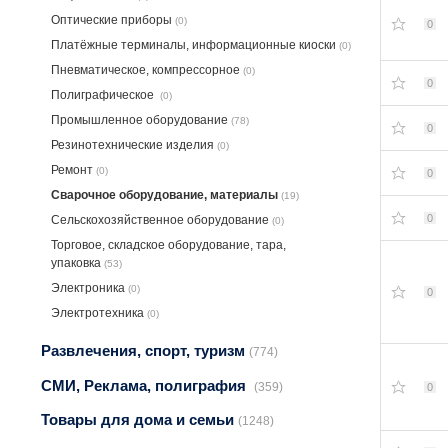
Оптические приборы
(0)
0
Платёжные терминалы, информационные киоски
(0)
Пневматическое, компрессорное
(0)
0
Полиграфическое
(0)
Промышленное оборудование
(78)
0
Резинотехнические изделия
(0)
Ремонт
(0)
0
Сварочное оборудование, материалы
(19)
0
Сельскохозяйственное оборудование
(0)
Торговое, складское оборудование, тара,
упаковка
(53)
Электроника
(0)
0
Электротехника
(0)
Развлечения, спорт, туризм
(774)
СМИ, Реклама, полиграфия
(359)
0
Товары для дома и семьи
(1248)