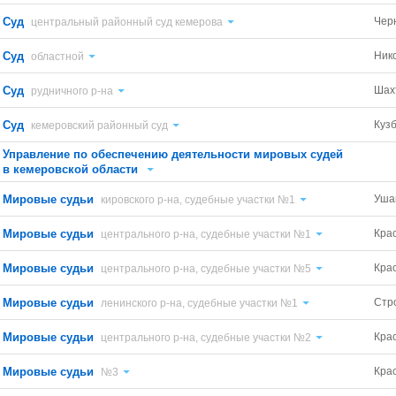
Суд
Черн
центральный районный суд кемерова
Суд
Ник
областной
Суд
Шах
рудничного р-на
Суд
Кузб
кемеровский районный суд
Управление по обеспечению деятельности мировых судей
в кемеровской области
Мировые судьи
Уша
кировского р-на, судебные участки №1
Мировые судьи
Кра
центрального р-на, судебные участки №1
Мировые судьи
Кра
центрального р-на, судебные участки №5
Мировые судьи
Стр
ленинского р-на, судебные участки №1
Мировые судьи
Кра
центрального р-на, судебные участки №2
Мировые судьи
Кра
№3