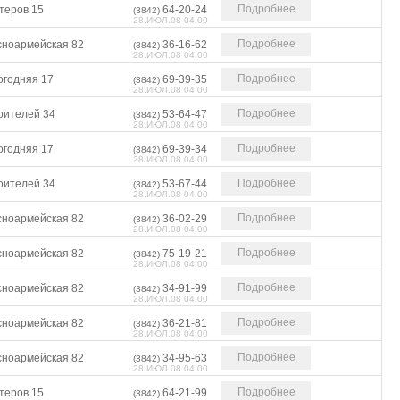
Подробнее
теров 15
64-20-24
(3842)
28.ИЮЛ.08 04:00
Подробнее
сноармейская 82
36-16-62
(3842)
28.ИЮЛ.08 04:00
Подробнее
огодняя 17
69-39-35
(3842)
28.ИЮЛ.08 04:00
Подробнее
оителей 34
53-64-47
(3842)
28.ИЮЛ.08 04:00
Подробнее
огодняя 17
69-39-34
(3842)
28.ИЮЛ.08 04:00
Подробнее
оителей 34
53-67-44
(3842)
28.ИЮЛ.08 04:00
Подробнее
сноармейская 82
36-02-29
(3842)
28.ИЮЛ.08 04:00
Подробнее
сноармейская 82
75-19-21
(3842)
28.ИЮЛ.08 04:00
Подробнее
сноармейская 82
34-91-99
(3842)
28.ИЮЛ.08 04:00
Подробнее
сноармейская 82
36-21-81
(3842)
28.ИЮЛ.08 04:00
Подробнее
сноармейская 82
34-95-63
(3842)
28.ИЮЛ.08 04:00
Подробнее
теров 15
64-21-99
(3842)