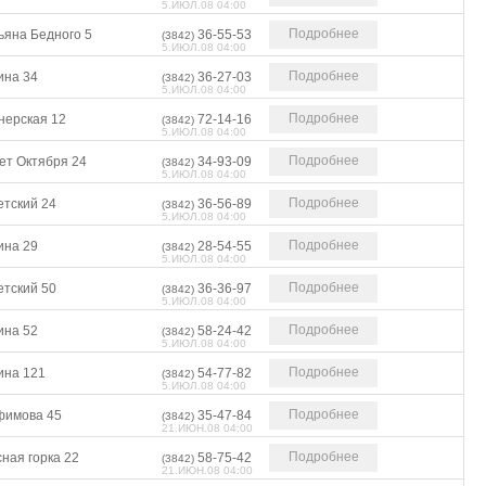
5.ИЮЛ.08 04:00
Подробнее
ьяна Бедного 5
36-55-53
(3842)
5.ИЮЛ.08 04:00
Подробнее
ина 34
36-27-03
(3842)
5.ИЮЛ.08 04:00
Подробнее
нерская 12
72-14-16
(3842)
5.ИЮЛ.08 04:00
Подробнее
ет Октября 24
34-93-09
(3842)
5.ИЮЛ.08 04:00
Подробнее
етский 24
36-56-89
(3842)
5.ИЮЛ.08 04:00
Подробнее
ина 29
28-54-55
(3842)
5.ИЮЛ.08 04:00
Подробнее
етский 50
36-36-97
(3842)
5.ИЮЛ.08 04:00
Подробнее
ина 52
58-24-42
(3842)
5.ИЮЛ.08 04:00
Подробнее
ина 121
54-77-82
(3842)
5.ИЮЛ.08 04:00
Подробнее
фимова 45
35-47-84
(3842)
21.ИЮН.08 04:00
Подробнее
ная горка 22
58-75-42
(3842)
21.ИЮН.08 04:00