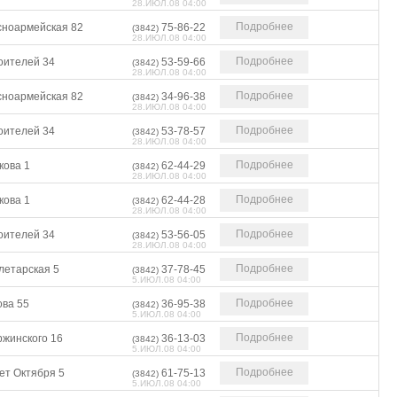
28.ИЮЛ.08 04:00
Подробнее
сноармейская 82
75-86-22
(3842)
28.ИЮЛ.08 04:00
Подробнее
оителей 34
53-59-66
(3842)
28.ИЮЛ.08 04:00
Подробнее
сноармейская 82
34-96-38
(3842)
28.ИЮЛ.08 04:00
Подробнее
оителей 34
53-78-57
(3842)
28.ИЮЛ.08 04:00
Подробнее
кова 1
62-44-29
(3842)
28.ИЮЛ.08 04:00
Подробнее
кова 1
62-44-28
(3842)
28.ИЮЛ.08 04:00
Подробнее
оителей 34
53-56-05
(3842)
28.ИЮЛ.08 04:00
Подробнее
летарская 5
37-78-45
(3842)
5.ИЮЛ.08 04:00
Подробнее
ова 55
36-95-38
(3842)
5.ИЮЛ.08 04:00
Подробнее
ржинского 16
36-13-03
(3842)
5.ИЮЛ.08 04:00
Подробнее
ет Октября 5
61-75-13
(3842)
5.ИЮЛ.08 04:00