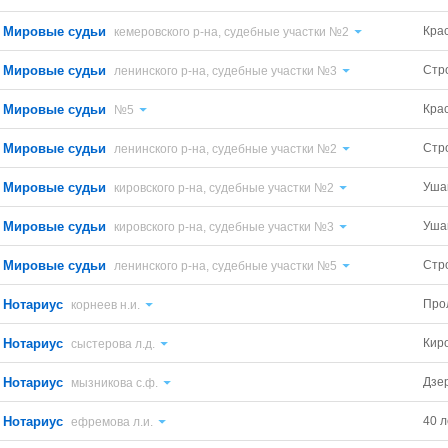
Мировые судьи
Кра
кемеровского р-на, судебные участки №2
Мировые судьи
Стр
ленинского р-на, судебные участки №3
Мировые судьи
Кра
№5
Мировые судьи
Стр
ленинского р-на, судебные участки №2
Мировые судьи
Уша
кировского р-на, судебные участки №2
Мировые судьи
Уша
кировского р-на, судебные участки №3
Мировые судьи
Стр
ленинского р-на, судебные участки №5
Нотариус
Про
корнеев н.и.
Нотариус
Кир
сыстерова л.д.
Нотариус
Дзе
мызникова с.ф.
Нотариус
40 л
ефремова л.и.