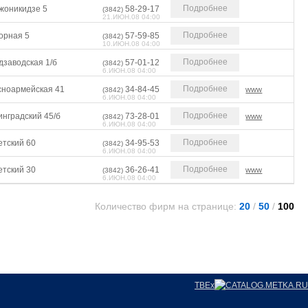
Подробнее
жоникидзе 5
58-29-17
(3842)
21.ИЮН.08 04:00
Подробнее
орная 5
57-59-85
(3842)
10.ИЮН.08 04:00
Подробнее
дзаводская 1/б
57-01-12
(3842)
6.ИЮН.08 04:00
Подробнее
сноармейская 41
34-84-45
www
(3842)
6.ИЮН.08 04:00
Подробнее
инградский 45/б
73-28-01
www
(3842)
6.ИЮН.08 04:00
Подробнее
етский 60
34-95-53
(3842)
6.ИЮН.08 04:00
Подробнее
етский 30
36-26-41
www
(3842)
6.ИЮН.08 04:00
Количество фирм на странице:
20
/
50
/
100
TBEx