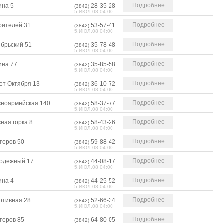
Подробнее
ина 5
28-35-28
(3842)
5.ИЮЛ.08 04:00
Подробнее
оителей 31
53-57-41
(3842)
5.ИЮЛ.08 04:00
Подробнее
ябрьский 51
35-78-48
(3842)
5.ИЮЛ.08 04:00
Подробнее
ина 77
35-85-58
(3842)
5.ИЮЛ.08 04:00
Подробнее
ет Октября 13
36-10-72
(3842)
5.ИЮЛ.08 04:00
Подробнее
сноармейская 140
58-37-77
(3842)
5.ИЮЛ.08 04:00
Подробнее
ная горка 8
58-43-26
(3842)
5.ИЮЛ.08 04:00
Подробнее
теров 50
59-88-42
(3842)
5.ИЮЛ.08 04:00
Подробнее
одежный 17
44-08-17
(3842)
5.ИЮЛ.08 04:00
Подробнее
ина 4
44-25-52
(3842)
5.ИЮЛ.08 04:00
Подробнее
ртивная 28
52-66-34
(3842)
5.ИЮЛ.08 04:00
Подробнее
теров 85
64-80-05
(3842)