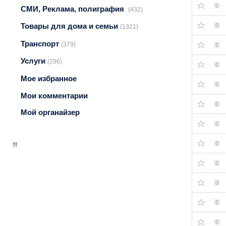
0
СМИ, Реклама, полиграфия
(432)
Товары для дома и семьи
0
(1321)
Транспорт
(379)
0
Услуги
(296)
0
Мое избранное
0
Мои комментарии
0
Мой органайзер
0
0
!!!
0
0
0
0