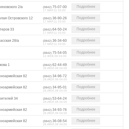
Подробнее
яховского 2/а
75-07-00
(3842)
17.МАР.11 03:00
Подробнее
олая Островского 12
36-90-26
(3842)
17.МАР.11 03:00
Подробнее
теров 33
64-50-24
(3842)
17.МАР.11 03:00
Подробнее
асская 28/а
36-34-60
(3842)
17.МАР.11 03:00
Подробнее
75-54-05
(3842)
12.ФЕВ.09 03:00
Подробнее
кова 1
62-44-49
(3842)
28.ИЮЛ.08 04:00
Подробнее
сноармейская 82
34-96-72
(3842)
28.ИЮЛ.08 04:00
Подробнее
сноармейская 82
34-95-01
(3842)
28.ИЮЛ.08 04:00
Подробнее
оителей 34
53-64-24
(3842)
28.ИЮЛ.08 04:00
Подробнее
сноармейская 82
34-93-76
(3842)
28.ИЮЛ.08 04:00
Подробнее
сноармейская 82
36-08-54
(3842)
28.ИЮЛ.08 04:00