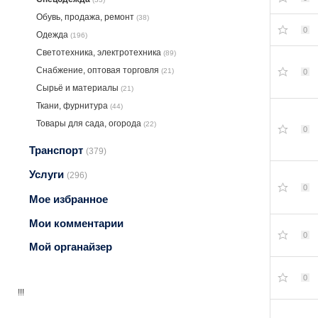
Обувь, продажа, ремонт
(38)
0
Одежда
(196)
Светотехника, электротехника
(89)
Снабжение, оптовая торговля
(21)
0
Сырьё и материалы
(21)
Ткани, фурнитура
(44)
Товары для сада, огорода
(22)
0
Транспорт
(379)
Услуги
(296)
0
Мое избранное
Мои комментарии
0
Мой органайзер
0
!!!