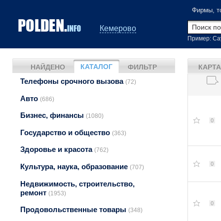
Фирмы, т
Кемерово
Пример: Са
КАТАЛОГ
НАЙДЕНО
ФИЛЬТР
КАРТА
Телефоны срочного вызова
(72)
Авто
(686)
Бизнес, финансы
(1080)
0
Государство и общество
(363)
Здоровье и красота
(762)
0
Культура, наука, образование
(707)
Недвижимость, строительство,
ремонт
(1953)
0
Продовольственные товары
(348)