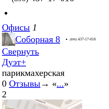
Офисы
1
Соборная 8
437-17-016
(890)
Свернуть
Дуэт+
парикмахерская
0
Отзывы
→ «
...
»
2