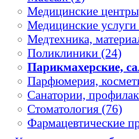
Медицинские центры
Медицинские услуг
Медтехника, материа
Поликлиники
(24)
Парикмахерские, с
Парфюмерия, космет
Санатории, профила
Стоматология
(76)
Фармацевтические п