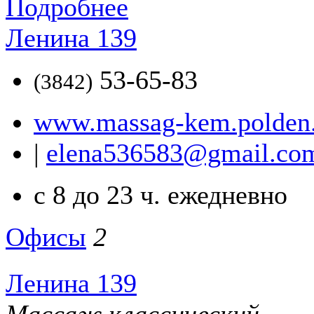
Подробнее
Ленина 139
53-65-83
(3842)
www.massag-kem.polden.
|
elena536583@gmail.co
с 8 до 23 ч. ежедневно
Офисы
2
Ленина 139