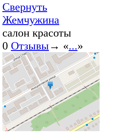
Свернуть
Жемчужина
салон красоты
0
Отзывы
→ «
...
»