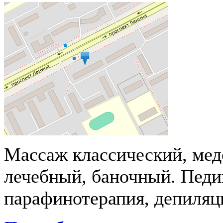
Массаж классический, ме
лечебный, баночный. Педи
парафинотерапия, депиляция