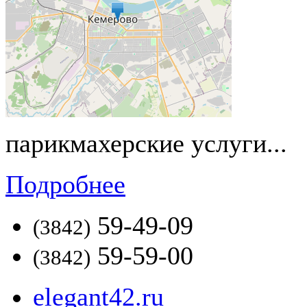
парикмахерские услуги...
Подробнее
59-49-09
(3842)
59-59-00
(3842)
elegant42.ru