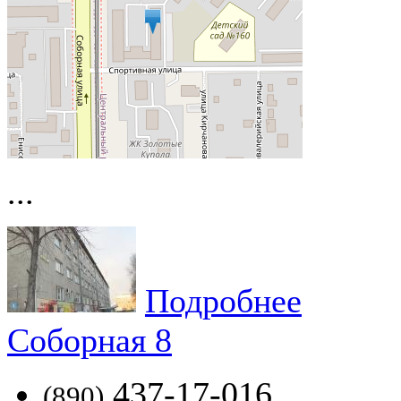
...
Подробнее
Соборная 8
437-17-016
(890)