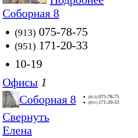
Соборная 8
075-78-75
(913)
171-20-33
(951)
10-19
Офисы
1
Соборная 8
075-78-75
(913)
171-20-33
(951)
Свернуть
Елена