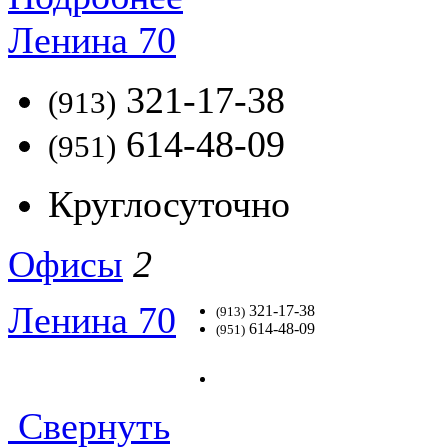
Ленина 70
321-17-38
(913)
614-48-09
(951)
Круглосуточно
Офисы
2
Ленина 70
321-17-38
(913)
614-48-09
(951)
Свернуть