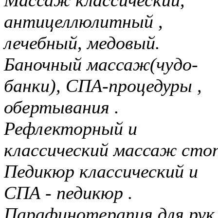
Массаж классический,
антицеллюлитный ,
лечебный, медовый.
Баночный массаж(чудо-
банки), СПА-процедуры ,
обертывания .
Рефлекторный и
классический массаж стоп
Педикюр классический и
СПА - педикюр .
Парафинотерапия для рук 