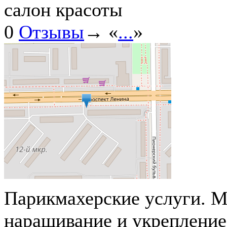
салон красоты
0
Отзывы
→ «
...
»
Парикмахерские услуги. М
наращивание и укрепление 