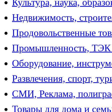
Культура, наука, образ
Недвижимость, строите
Продовольственные то
Промышленность, ТЭ
Оборудование, инстру
Развлечения, спорт, ту
СМИ, Реклама, полиг
Товары для дома и сем