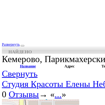
Развернуть
НАЙДЕНО
Кемерово, Парикмахерски
Название
Адрес
Т
Свернуть
Студия Красоты Елены Не
0
Отзывы
→ «
...
»