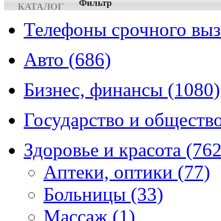
Фильтр
КАТАЛОГ
Телефоны срочного вы
Авто
(686)
Бизнес, финансы
(1080)
Государство и обществ
Здоровье и красота
(762
Аптеки, оптики
(77)
Больницы
(33)
Массаж
(1)