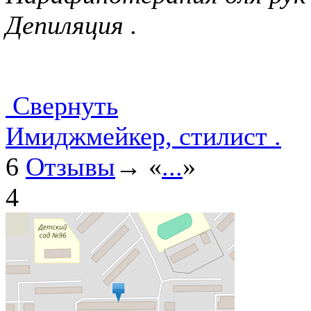
Депиляция .
Свернуть
Имиджмейкер, стилист .
6
Отзывы
→ «
...
»
4