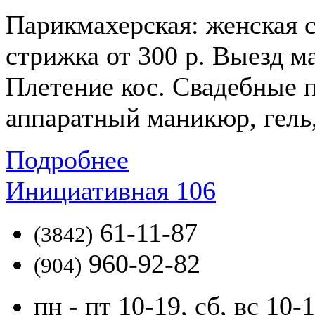
Парикмахерская: женская с
стрижка от 300 р. Выезд м
Плетение кос. Свадебные п
аппаратный маникюр, гель,
Подробнее
Инициативная 106
61-11-87
(3842)
960-92-82
(904)
пн - пт 10-19, сб, вс 10-