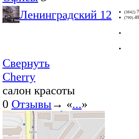
Ленинградский 12
7
(3842)
49
(790)
Свернуть
Cherry
салон красоты
0
Отзывы
→ «
...
»