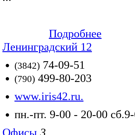
Подробнее
Ленинградский 12
74-09-51
(3842)
499-80-203
(790)
www.iris42.ru.
пн.-пт. 9-00 - 20-00 сб.9
Офисы
3