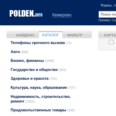
Фирмы, т
Кемерово
Пример: Са
КАТАЛОГ
НАЙДЕНО
ФИЛЬТР
КАРТА
Телефоны срочного вызова
(72)
Авто
(686)
Бизнес, финансы
(1080)
Государство и общество
(363)
Здоровье и красота
(762)
Культура, наука, образование
(707)
Недвижимость, строительство,
ремонт
(1953)
Продовольственные товары
(348)