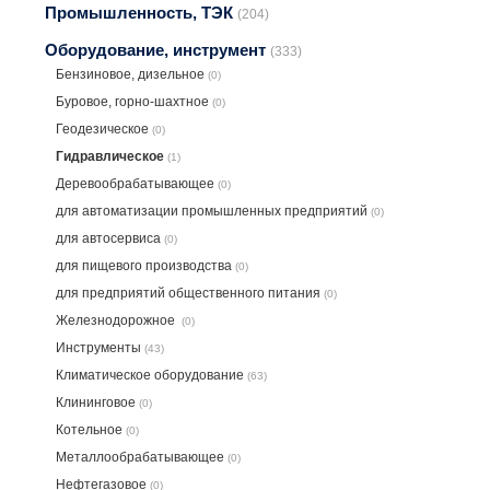
Промышленность, ТЭК
(204)
Оборудование, инструмент
(333)
Бензиновое, дизельное
(0)
Буровое, горно-шахтное
(0)
Геодезическое
(0)
Гидравлическое
(1)
Деревообрабатывающее
(0)
для автоматизации промышленных предприятий
(0)
для автосервиса
(0)
для пищевого производства
(0)
для предприятий общественного питания
(0)
Железнодорожное
(0)
Инструменты
(43)
Климатическое оборудование
(63)
Клининговое
(0)
Котельное
(0)
Металлообрабатывающее
(0)
Нефтегазовое
(0)