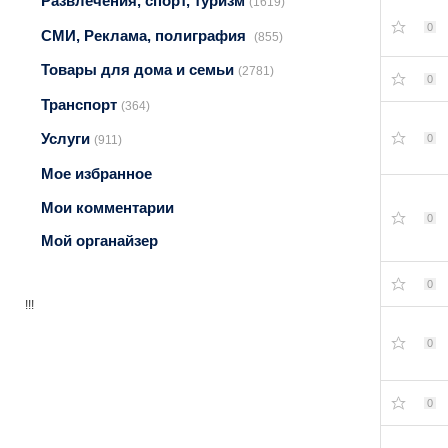
Развлечения, спорт, туризм
(1619)
0
СМИ, Реклама, полиграфия
(855)
Товары для дома и семьи
(2781)
0
Транспорт
(364)
Услуги
0
(911)
Мое избранное
Мои комментарии
0
Мой органайзер
0
!!!
0
0