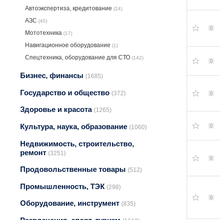
Автоэкспертиза, крeдитование
(24)
АЗС
(40)
0
Мототехника
(17)
Навигационное оборудование
(1)
Спецтехника, оборудование для СТО
(142)
0
Бизнес, финансы
(1685)
Государство и общество
(372)
0
Здоровье и красота
(1265)
Культура, наука, образование
0
(1060)
Недвижимость, строительство,
ремонт
(3251)
0
Продовольственные товары
(512)
Промышленность, ТЭК
(298)
0
Оборудование, инструмент
(835)