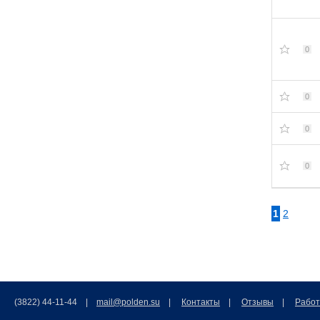
0
0
0
0
1
2
(3822) 44-11-44 |
mail@polden.su
|
Контакты
|
Отзывы
|
Работ