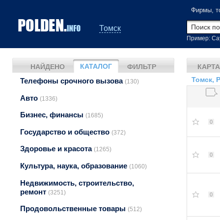
Фирмы, т
Томск
Пример: Са
КАТАЛОГ
НАЙДЕНО
ФИЛЬТР
КАРТА
Томск, 
Телефоны срочного вызова
(130)
Авто
(1336)
Бизнес, финансы
(1685)
0
Государство и общество
(372)
Здоровье и красота
(1265)
0
Культура, наука, образование
(1060)
Недвижимость, строительство,
ремонт
(3251)
0
Продовольственные товары
(512)