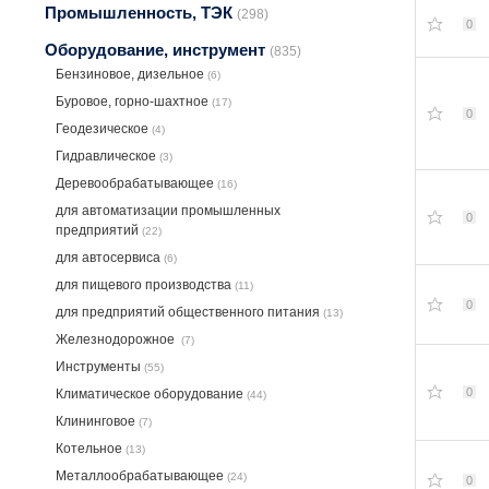
Промышленность, ТЭК
(298)
0
Оборудование, инструмент
(835)
Бензиновое, дизельное
(6)
Буровое, горно-шахтное
(17)
0
Геодезическое
(4)
Гидравлическое
(3)
Деревообрабатывающее
(16)
для автоматизации промышленных
0
предприятий
(22)
для автосервиса
(6)
для пищевого производства
(11)
0
для предприятий общественного питания
(13)
Железнодорожное
(7)
Инструменты
(55)
0
Климатическое оборудование
(44)
Клининговое
(7)
Котельное
(13)
Металлообрабатывающее
(24)
0