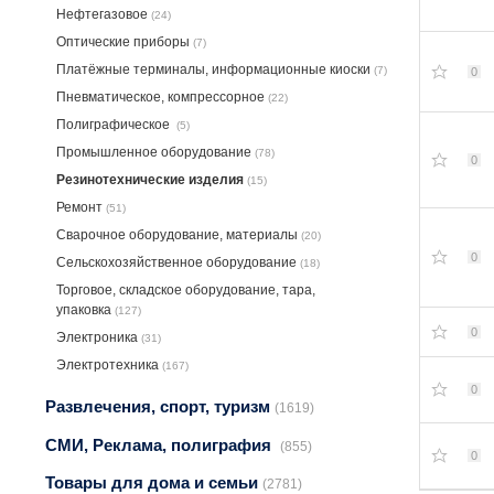
Нефтегазовое
(24)
Оптические приборы
(7)
Платёжные терминалы, информационные киоски
(7)
0
Пневматическое, компрессорное
(22)
Полиграфическое
(5)
Промышленное оборудование
(78)
0
Резинотехнические изделия
(15)
Ремонт
(51)
Сварочное оборудование, материалы
(20)
0
Сельскохозяйственное оборудование
(18)
Торговое, складское оборудование, тара,
упаковка
(127)
0
Электроника
(31)
Электротехника
(167)
0
Развлечения, спорт, туризм
(1619)
СМИ, Реклама, полиграфия
(855)
0
Товары для дома и семьи
(2781)