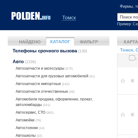
Фирмы, т
Томск
Пример: Са
КАТАЛОГ
НАЙДЕНО
ФИЛЬТР
КАРТА
Томск, 
Телефоны срочного вызова
(130)
Авто
(1336)
Автозапчасти и аксессуары
(275)
Автозапчасти для грузовых автомобилей
(51)
0
Автозапчасти импортные
(142)
Автозапчасти отечественные
(49)
Автомобили продажа, оформление, прокат,
автоломбарды
(101)
Автосервис, СТО
(362)
0
Автомойки
(76)
Автостоянки
(14)
Автошколы
(32)