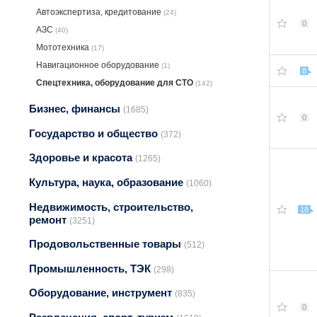
Автоэкспертиза, крeдитование
(24)
0
АЗС
(40)
Мототехника
(17)
Навигационное оборудование
(1)
8
Спецтехника, оборудование для СТО
(142)
Бизнес, финансы
(1685)
0
Государство и общество
(372)
Здоровье и красота
(1265)
Культура, наука, образование
(1060)
Недвижимость, строительство,
18
ремонт
(3251)
Продовольственные товары
(512)
Промышленность, ТЭК
(298)
Оборудование, инструмент
(835)
0