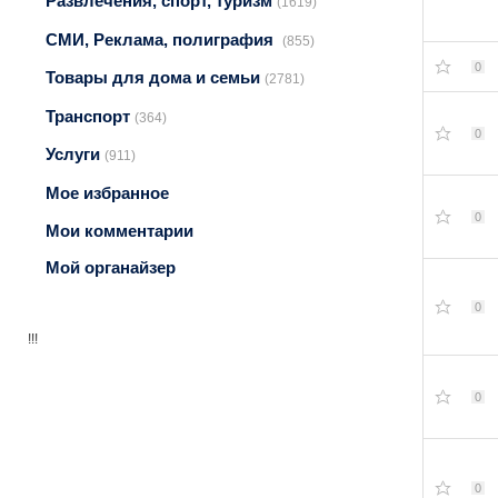
Развлечения, спорт, туризм
(1619)
СМИ, Реклама, полиграфия
(855)
0
Товары для дома и семьи
(2781)
Транспорт
(364)
0
Услуги
(911)
Мое избранное
0
Мои комментарии
Мой органайзер
0
!!!
0
0