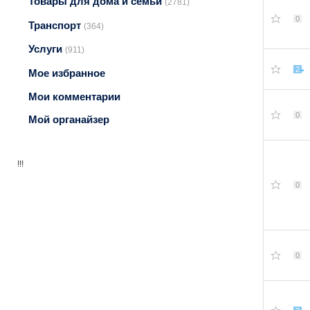
Товары для дома и семьи
(2781)
0
Транспорт
(364)
Услуги
(911)
2
Мое избранное
Мои комментарии
0
Мой органайзер
!!!
0
0