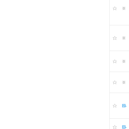
0
0
0
0
2
4