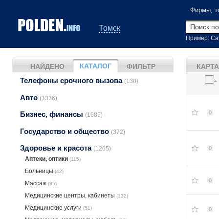
Фирмы, т
Томск
Пример: Са
КАТАЛОГ
НАЙДЕНО
ФИЛЬТР
КАРТА
Телефоны срочного вызова
(130)
Авто
(1336)
0
Бизнес, финансы
(1685)
Государство и общество
(372)
Здоровье и красота
0
(1265)
Аптеки, оптики
(115)
Больницы
(42)
0
Массаж
(35)
Медицинские центры, кабинеты
(132)
Медицинские услуги
(51)
0