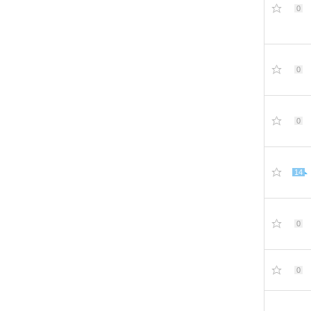
0
0
0
14
0
0