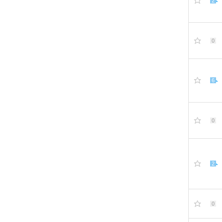
2
0
6
0
2
0