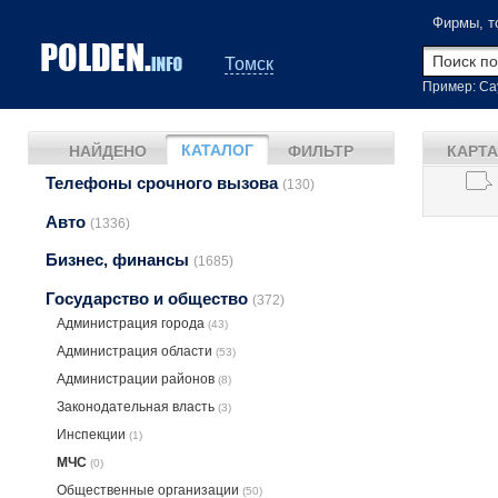
Фирмы, т
Томск
Пример: Са
КАТАЛОГ
НАЙДЕНО
ФИЛЬТР
КАРТА
Телефоны срочного вызова
(130)
Авто
(1336)
Бизнес, финансы
(1685)
Государство и общество
(372)
Администрация города
(43)
Администрация области
(53)
Администрации районов
(8)
Законодательная власть
(3)
Инспекции
(1)
МЧС
(0)
Общественные организации
(50)