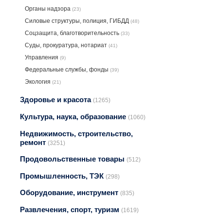
Органы надзора
(23)
Силовые структуры, полиция, ГИБДД
(48)
Соцзащита, благотворительность
(33)
Суды, прокуратура, нотариат
(41)
Управления
(9)
Федеральные службы, фонды
(39)
Экология
(21)
Здоровье и красота
(1265)
Культура, наука, образование
(1060)
Недвижимость, строительство,
ремонт
(3251)
Продовольственные товары
(512)
Промышленность, ТЭК
(298)
Оборудование, инструмент
(835)
Развлечения, спорт, туризм
(1619)