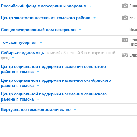
Российский фонд милосердия и здоровья
Лен
Центр занятости населения томского района
Кие
Специализированный дом ветеранов
Ива
Лени
Томская губерния
Ник
Сибирь-спид-помощь
томский областной благотворительный
Ели
фонд
Центр социальной поддержки населения советского
района г. томска
Центр социальной поддержки населения октябрьского
района г. томска
Центр социальной поддержки населения ленинского
района г. томска
Виртуальное томское землячество