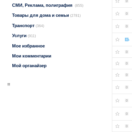
0
СМИ, Реклама, полиграфия
(855)
0
Товары для дома и семьи
(2781)
Транспорт
(364)
0
Услуги
(911)
4
Мое избранное
0
Мои комментарии
0
Мой органайзер
0
!!!
0
0
0
0