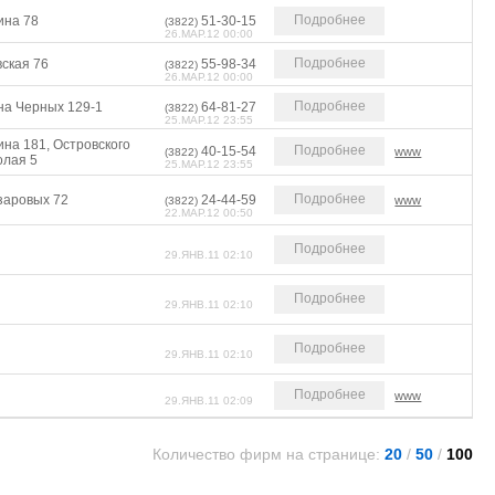
Подробнее
ина 78
51-30-15
(3822)
26.МАР.12 00:00
Подробнее
вская 76
55-98-34
(3822)
26.МАР.12 00:00
Подробнее
на Черных 129-1
64-81-27
(3822)
25.МАР.12 23:55
на 181, Островского
Подробнее
40-15-54
www
(3822)
олая 5
25.МАР.12 23:55
Подробнее
заровых 72
24-44-59
www
(3822)
22.МАР.12 00:50
Подробнее
29.ЯНВ.11 02:10
Подробнее
29.ЯНВ.11 02:10
Подробнее
29.ЯНВ.11 02:10
Подробнее
www
29.ЯНВ.11 02:09
Количество фирм на странице:
20
/
50
/
100