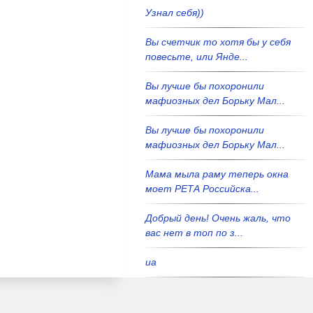
Узнал себя))
Вы счетчик то хотя бы у себя
повесьте, или Янде...
Вы лучше бы похоронили
мафиозных дел Борьку Мал...
Вы лучше бы похоронили
мафиозных дел Борьку Мал...
Мама мыла раму теперь окна
моет РЕТА Российска...
Добрый день! Очень жаль, что
вас нет в топ по з...
иа