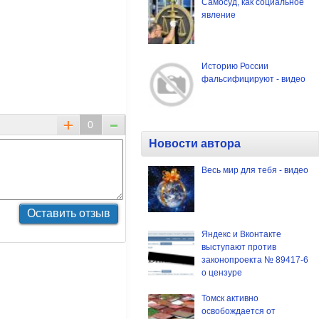
Самосуд, как социальное
явление
Историю России
фальсифицируют - видео
0
Новости автора
Весь мир для тебя - видео
Яндекс и Вконтакте
выступают против
законопроекта № 89417-6
о цензуре
Томск активно
освобождается от