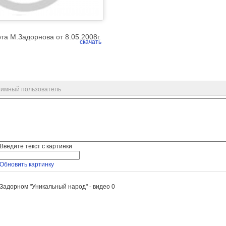
та М.Задорнова от 8.05.2008г.
скачать
имный пользователь
Введите текст с картинки
Обновить картинку
Задорном "Уникальный народ" - видео
0