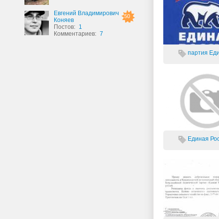
Евгений Владимирович
50
Коняев
Постов:
1
Комментариев:
7
партия
Еди
Единая Рос