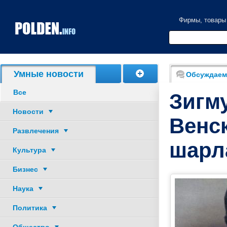
Фирмы, товары
Акции, скидки
Умные новости
Обсуждаем
Все
Зигм
Новости
Венс
Развлечения
шарл
Культура
Бизнес
Наука
Политика