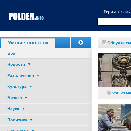
Фирмы, товары
Акции, скидки
Умные новости
Обсуждаем
Все
Новости
Развлечения
Культура
суд
полици
Бизнес
Наука
Политика