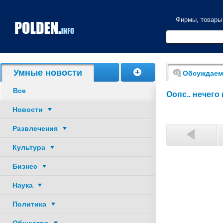
Фирмы, товары
Акции, скидки
Умные новости
Обсуждаем
Все
Оопс.. нечего
Новости
Развлечения
Культура
Бизнес
17
1
Наука
26
2
Политика
35
3