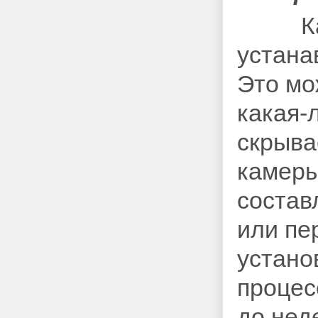
Как п
устана
Это мо
какая-
скрыва
камеры
состав
или пе
устано
процес
до нед