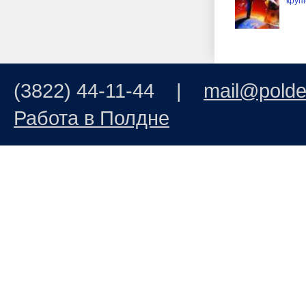
круп
(3822) 44-11-44 |
mail@polde
Работа в Полдне