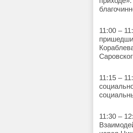
приходе».
благочинн
11:00 – 1
пришедши
Кораблева
Саровског
11:15 – 1
социальн
социальны
11:30 – 1
Взаимодей