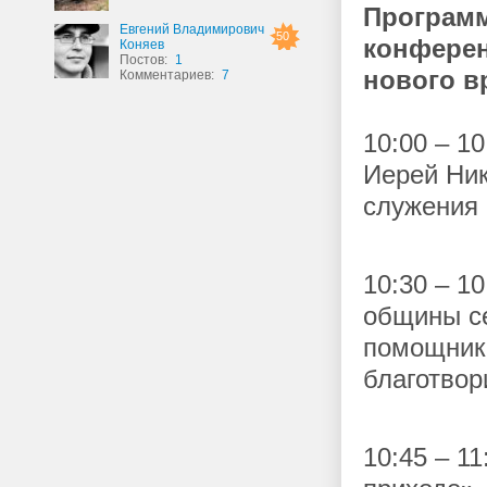
Програм
Евгений Владимирович
50
конфере
Коняев
Постов:
1
нового 
Комментариев:
7
10:00 – 1
Иерей Ник
служения 
10:30 – 1
общины се
помощник 
благотвор
10:45 – 1