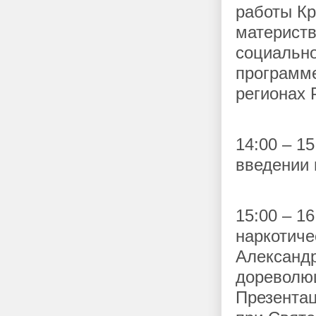
работы Кр
материств
социально
программе
регионах 
14:00 – 1
введении 
15:00 – 1
наркотиче
Александр
дореволюц
Презентац