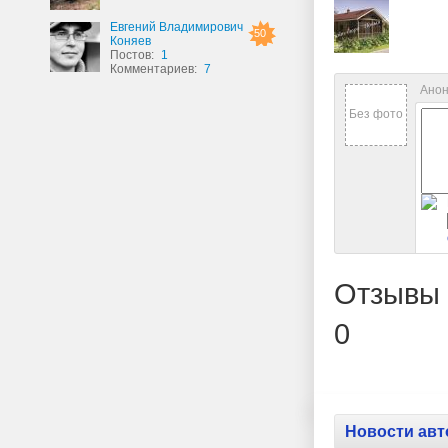
Евгений Владимирович
50
Коняев
Постов:
1
Комментариев:
7
Анон
Без фото
Отзывы 
0
Новости авт