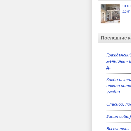
ООО 
дом"
Последние 
Гражданский
женщины - и
Д...
Когда пыта
начала чит
учебни...
Спасибо, по
Узнал себя))
Вы счетчик 