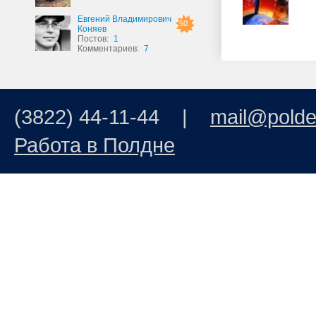
Евгений Владимирович
50
Коняев
Постов:
1
Комментариев:
7
(3822) 44-11-44 |
mail@polde
Работа в Полдне