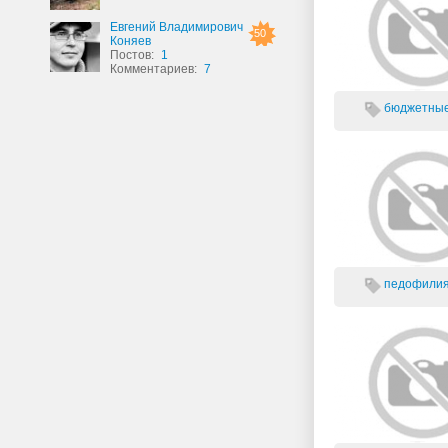
Евгений Владимирович
50
Коняев
Постов:
1
Комментариев:
7
бюджетные
педофилия.