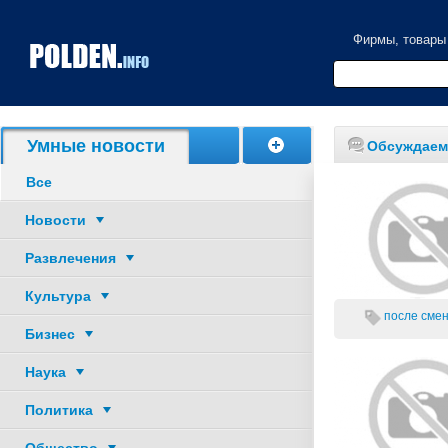
Фирмы, товары
Акции, скидки
Умные новости
Обсуждаем
Все
Новости
Развлечения
Культура
после смен
Бизнес
Наука
Политика