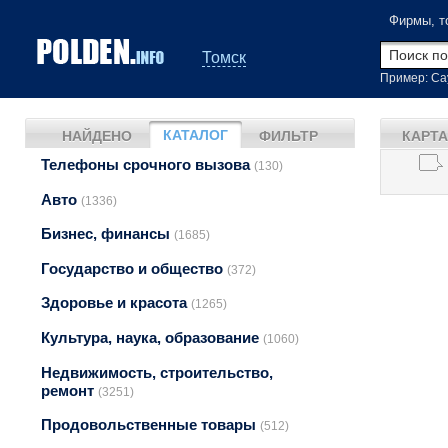
Фирмы, т
Томск
Пример: Са
КАТАЛОГ
НАЙДЕНО
ФИЛЬТР
КАРТА
Телефоны срочного вызова
(130)
Авто
(1336)
Бизнес, финансы
(1685)
Государство и общество
(372)
Здоровье и красота
(1265)
Культура, наука, образование
(1060)
Недвижимость, строительство,
ремонт
(3251)
Продовольственные товары
(512)