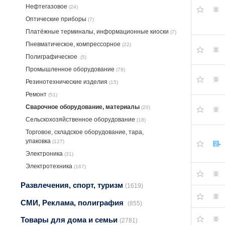
Нефтегазовое
(24)
0
Оптические приборы
(7)
Платёжные терминалы, информационные киоски
(7)
Пневматическое, компрессорное
(22)
0
Полиграфическое
(5)
Промышленное оборудование
(78)
0
Резинотехнические изделия
(15)
Ремонт
(51)
Сварочное оборудование, материалы
(20)
0
Сельскохозяйственное оборудование
(18)
Торговое, складское оборудование, тара,
упаковка
(127)
2
Электроника
(31)
Электротехника
(167)
0
Развлечения, спорт, туризм
(1619)
0
СМИ, Реклама, полиграфия
(855)
Товары для дома и семьи
0
(2781)