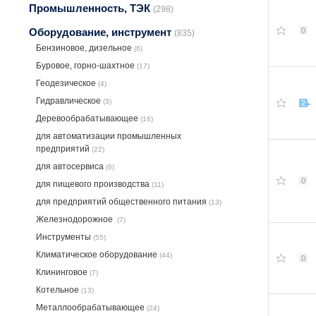
Промышленность, ТЭК
(298)
0
Оборудование, инструмент
(835)
Бензиновое, дизельное
(6)
Буровое, горно-шахтное
(17)
Геодезическое
(4)
Гидравлическое
(3)
2
Деревообрабатывающее
(16)
для автоматизации промышленных
предприятий
(22)
для автосервиса
(6)
0
для пищевого производства
(11)
для предприятий общественного питания
(13)
Железнодорожное
(7)
Инструменты
(55)
Климатическое оборудование
(44)
0
Клининговое
(7)
Котельное
(13)
Металлообрабатывающее
(24)