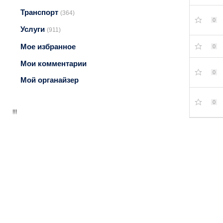
Транспорт
(364)
0
Услуги
(911)
Мое избранное
0
Мои комментарии
0
Мой органайзер
0
!!!