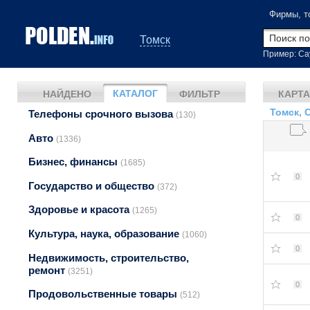
Фирмы, т
Томск
Пример: Са
КАТАЛОГ
НАЙДЕНО
ФИЛЬТР
КАРТА
Томск, 
Телефоны срочного вызова
(130)
Авто
(1336)
Бизнес, финансы
(1685)
0
Государство и общество
(372)
Здоровье и красота
(1265)
0
Культура, наука, образование
(1060)
0
Недвижимость, строительство,
ремонт
(3251)
0
Продовольственные товары
(512)