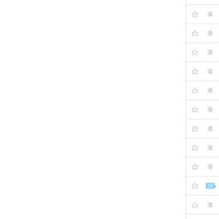
0
0
0
0
0
0
0
0
0
28
0