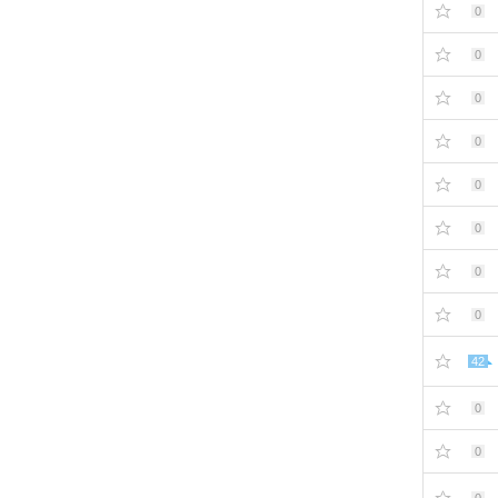
0
0
0
0
0
0
0
0
42
0
0