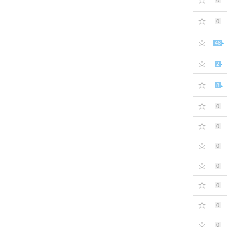
0
0
48
2
8
0
0
0
0
0
0
0