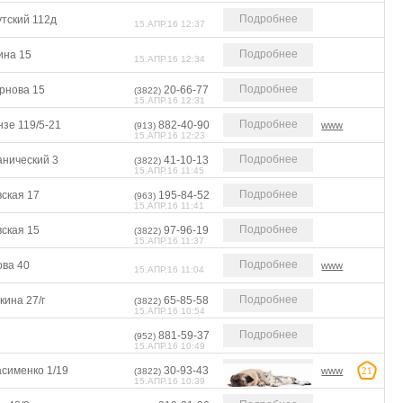
Подробнее
утский 112д
15.АПР.16 12:37
Подробнее
ина 15
15.АПР.16 12:34
Подробнее
рнова 15
20-66-77
(3822)
15.АПР.16 12:31
Подробнее
зе 119/5-21
882-40-90
www
(913)
15.АПР.16 12:23
Подробнее
анический 3
41-10-13
(3822)
15.АПР.16 11:45
Подробнее
вская 17
195-84-52
(963)
15.АПР.16 11:41
Подробнее
вская 15
97-96-19
(3822)
15.АПР.16 11:37
Подробнее
ова 40
www
15.АПР.16 11:04
Подробнее
ина 27/г
65-85-58
(3822)
15.АПР.16 10:54
Подробнее
881-59-37
(952)
15.АПР.16 10:49
асименко 1/19
30-93-43
www
21
(3822)
15.АПР.16 10:39