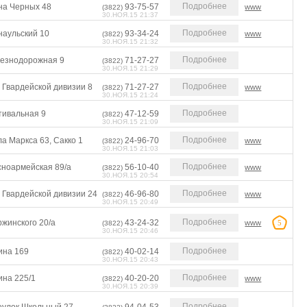
Подробнее
на Черных 48
93-75-57
www
(3822)
30.НОЯ.15 21:37
Подробнее
наульский 10
93-34-24
www
(3822)
30.НОЯ.15 21:32
Подробнее
езнодорожная 9
71-27-27
(3822)
30.НОЯ.15 21:29
Подробнее
 Гвардейской дивизии 8
71-27-27
www
(3822)
30.НОЯ.15 21:24
Подробнее
тивальная 9
47-12-59
(3822)
30.НОЯ.15 21:09
Подробнее
а Маркса 63, Сакко 1
24-96-70
www
(3822)
30.НОЯ.15 21:03
Подробнее
сноармейская 89/а
56-10-40
www
(3822)
30.НОЯ.15 20:54
Подробнее
 Гвардейской дивизии 24
46-96-80
www
(3822)
30.НОЯ.15 20:49
Подробнее
жинского 20/а
43-24-32
www
5
(3822)
30.НОЯ.15 20:46
Подробнее
ина 169
40-02-14
(3822)
30.НОЯ.15 20:43
Подробнее
ина 225/1
40-20-20
www
(3822)
30.НОЯ.15 20:39
Подробнее