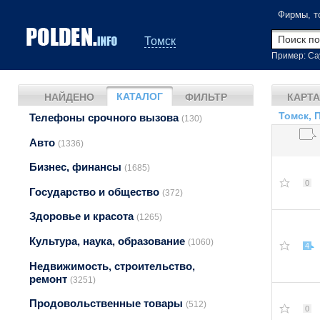
Фирмы, т
Томск
Пример: Са
КАТАЛОГ
НАЙДЕНО
ФИЛЬТР
КАРТА
Томск, 
Телефоны срочного вызова
(130)
Авто
(1336)
Бизнес, финансы
(1685)
0
Государство и общество
(372)
Здоровье и красота
(1265)
Культура, наука, образование
(1060)
4
Недвижимость, строительство,
ремонт
(3251)
Продовольственные товары
(512)
0