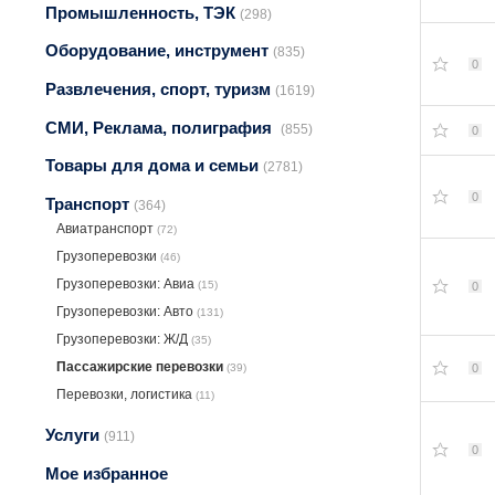
Промышленность, ТЭК
(298)
Оборудование, инструмент
(835)
0
Развлечения, спорт, туризм
(1619)
СМИ, Реклама, полиграфия
(855)
0
Товары для дома и семьи
(2781)
0
Транспорт
(364)
Авиатранспорт
(72)
Грузоперевозки
(46)
Грузоперевозки: Авиа
(15)
0
Грузоперевозки: Авто
(131)
Грузоперевозки: Ж/Д
(35)
Пассажирские перевозки
(39)
0
Перевозки, логистика
(11)
Услуги
(911)
0
Мое избранное