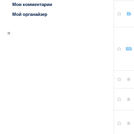
Мои комментарии
Мой органайзер
2
!!!
76
0
0
0