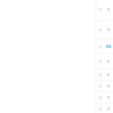
0
0
64
0
0
0
0
0