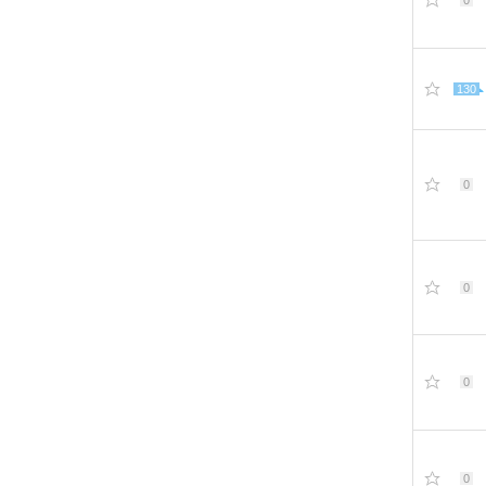
0
130
0
0
0
0