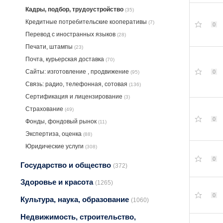
Кадры, подбор, трудоустройство
(35)
Кредитные потребительские кооперативы
(7)
0
Перевод с иностранных языков
(28)
Печати, штампы
(23)
Почта, курьерская доставка
(70)
Сайты: изготовление , продвижение
0
(95)
Связь: радио, телефонная, сотовая
(136)
Сертификация и лицензирование
(3)
Страхование
(49)
0
Фонды, фондовый рынок
(11)
Экспертиза, оценка
(88)
Юридические услуги
(308)
0
Государство и общество
(372)
Здоровье и красота
(1265)
0
Культура, наука, образование
(1060)
Недвижимость, строительство,