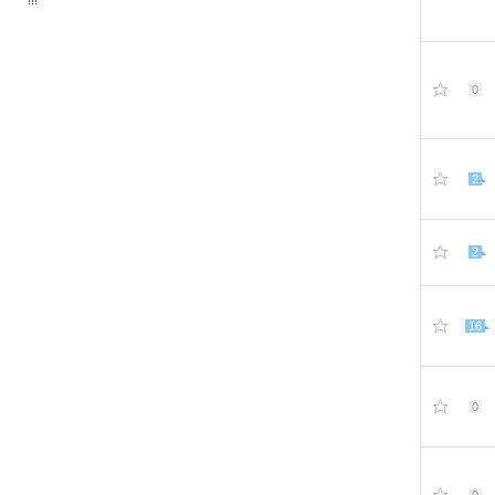
0
2
2
16
0