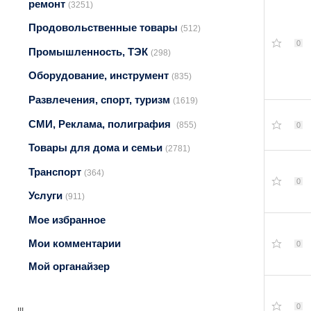
ремонт
(3251)
Продовольственные товары
(512)
0
Промышленность, ТЭК
(298)
Оборудование, инструмент
(835)
Развлечения, спорт, туризм
(1619)
СМИ, Реклама, полиграфия
(855)
0
Товары для дома и семьи
(2781)
Транспорт
(364)
0
Услуги
(911)
Мое избранное
Мои комментарии
0
Мой органайзер
0
!!!