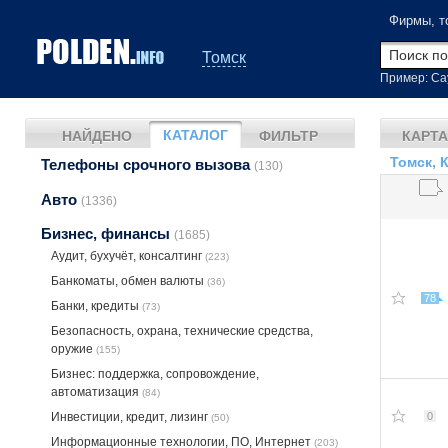
Фирмы, т
Томск
Пример: Са
КАТАЛОГ
НАЙДЕНО
ФИЛЬТР
КАРТА
Томск, 
Телефоны срочного вызова
(130)
Авто
(1336)
Бизнес, финансы
(1685)
Аудит, бухучёт, консалтинг
(223)
Банкоматы, обмен валюты
(36)
78
Банки, кредиты
(73)
Безопасность, охрана, технические средства,
оружие
(155)
Бизнес: поддержка, сопровождение,
автоматизация
(84)
0
Инвестиции, кредит, лизинг
(50)
Информационные технологии, ПО, Интернет
(203)