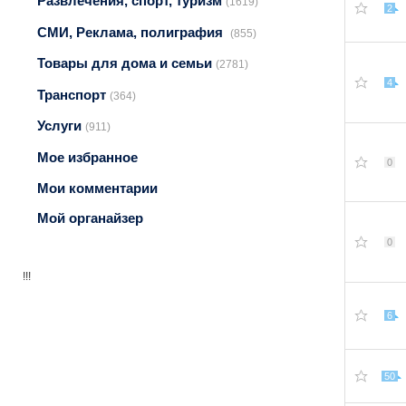
Развлечения, спорт, туризм
(1619)
2
СМИ, Реклама, полиграфия
(855)
Товары для дома и семьи
(2781)
4
Транспорт
(364)
Услуги
(911)
Мое избранное
0
Мои комментарии
Мой органайзер
0
!!!
6
50