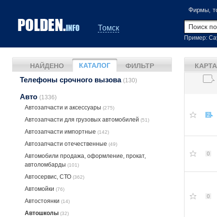
Фирмы, т
Томск
Пример: Са
КАТАЛОГ
НАЙДЕНО
ФИЛЬТР
КАРТА
Телефоны срочного вызова
(130)
Авто
(1336)
Автозапчасти и аксессуары
(275)
2
Автозапчасти для грузовых автомобилей
(51)
Автозапчасти импортные
(142)
Автозапчасти отечественные
(49)
0
Автомобили продажа, оформление, прокат,
автоломбарды
(101)
Автосервис, СТО
(362)
Автомойки
(76)
0
Автостоянки
(14)
Автошколы
(32)