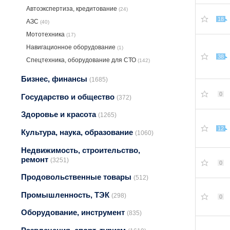
Автоэкспертиза, крeдитование
(24)
18
АЗС
(40)
Мототехника
(17)
Навигационное оборудование
(1)
38
Спецтехника, оборудование для СТО
(142)
Бизнес, финансы
(1685)
0
Государство и общество
(372)
Здоровье и красота
(1265)
12
Культура, наука, образование
(1060)
Недвижимость, строительство,
ремонт
(3251)
0
Продовольственные товары
(512)
Промышленность, ТЭК
(298)
0
Оборудование, инструмент
(835)