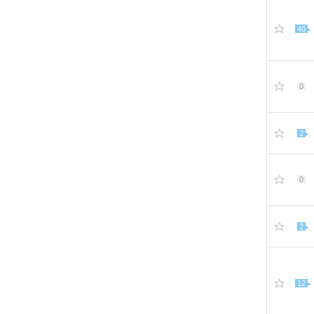
40
0
2
0
2
12