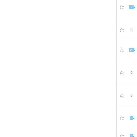
58
0
72
0
0
8
2