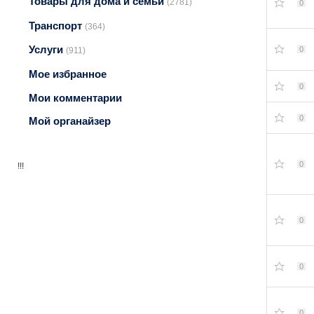
Товары для дома и семьи
(2781)
0
Транспорт
(364)
Услуги
0
(911)
Мое избранное
0
Мои комментарии
0
Мой органайзер
0
!!!
0
0
0