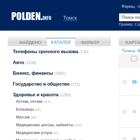
Фирмы, т
Томск
Пример: Са
КАТАЛОГ
НАЙДЕНО
ФИЛЬТР
КАРТА
Томск, 
Телефоны срочного вызова
(130)
Авто
(1336)
Бизнес, финансы
(1685)
2
Государство и общество
(372)
Здоровье и красота
(1265)
Аптеки, оптики
(115)
Больницы
(42)
0
Массаж
(35)
Медицинские центры, кабинеты
(132)
Медицинские услуги
(51)
0