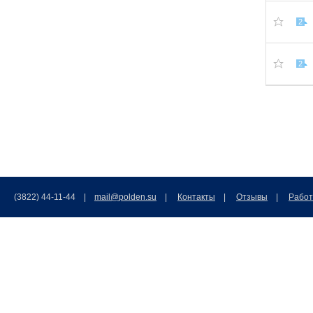
2
2
(3822) 44-11-44 |
mail@polden.su
|
Контакты
|
Отзывы
|
Работ