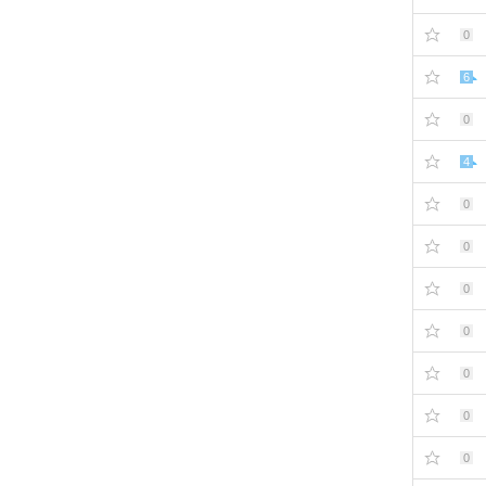
0
6
0
4
0
0
0
0
0
0
0