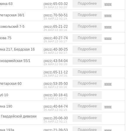
Подробнее
кина 63
65-03-32
www
(3822)
29.МАР.12 00:20
Подробнее
летарская 38/1
70-50-51
www
(3822)
29.МАР.12 00:19
Подробнее
сомольский 7-5
65-21-22
www
(3822)
29.МАР.12 00:18
Подробнее
кова 75
40-27-74
www
(3822)
29.МАР.12 00:17
Подробнее
ина 217, Бердская 16
40-30-25
(3822)
29.МАР.12 00:17
Подробнее
сноармейская 55/1
43-54-04
(3822)
29.МАР.12 00:16
Подробнее
65-11-12
(3822)
29.МАР.12 00:16
Подробнее
летарская 60
53-35-50
www
(3822)
26.МАР.12 00:16
Подробнее
уб 10
30-18-41
(3822)
26.МАР.12 00:15
Подробнее
ина 190
40-84-74
www
(3822)
26.МАР.12 00:15
 Гвардейской дивизии
Подробнее
20-06-30
(3822)
26.МАР.12 00:13
Подробнее
ина 193а
21-39-53
www
(3822)