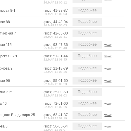
26.МАР.12 00:12
Подробнее
имова 8-1
41-98-87
(3822)
26.МАР.12 00:03
Подробнее
нзе 88
44-48-04
(3822)
26.МАР.12 00:03
Подробнее
тинская 7
42-63-00
(3822)
25.МАР.12 23:41
Подробнее
нзе 115
93-47-36
www
(3822)
25.МАР.12 23:40
Подробнее
рская 37/1
51-31-44
www
(3822)
22.МАР.12 08:45
Подробнее
рнова 9
21-18-79
www
(3822)
22.МАР.12 08:25
Подробнее
нзе 96
55-01-60
www
(3822)
22.МАР.12 08:23
Подробнее
ина 215
25-00-60
(3822)
22.МАР.12 08:03
Подробнее
а 46
72-51-60
www
(3822)
22.МАР.12 02:25
Подробнее
оцкого Владимира 25
63-41-37
www
(3822)
22.МАР.12 02:19
Подробнее
ова 5
56-35-64
www
(3822)
22.МАР.12 01:07