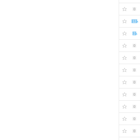
0
12
2
0
0
0
0
0
0
0
0