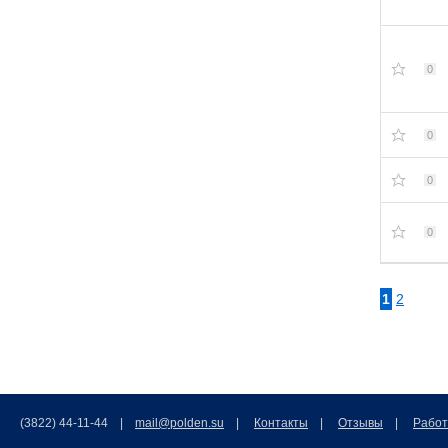
0
0
0
0
1
2
(3822) 44-11-44 |
mail@polden.su
|
Контакты
|
Отзывы
|
Работ