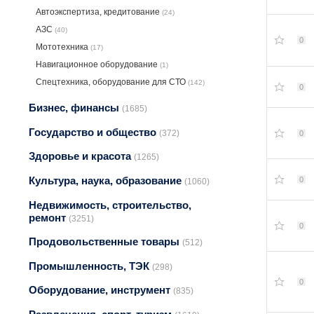
Автоэкспертиза, крeдитование
(24)
АЗС
(40)
0
Мототехника
(17)
Навигационное оборудование
(1)
Спецтехника, оборудование для СТО
(142)
0
Бизнес, финансы
(1685)
Государство и общество
(372)
0
Здоровье и красота
(1265)
Культура, наука, образование
0
(1060)
Недвижимость, строительство,
ремонт
(3251)
0
Продовольственные товары
(512)
Промышленность, ТЭК
(298)
0
Оборудование, инструмент
(835)