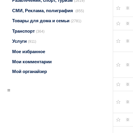
Развлечения, спорт, туризм
(1619)
0
СМИ, Реклама, полиграфия
(855)
Товары для дома и семьи
(2781)
0
Транспорт
(364)
Услуги
0
(911)
Мое избранное
Мои комментарии
0
Мой органайзер
0
!!!
0
0