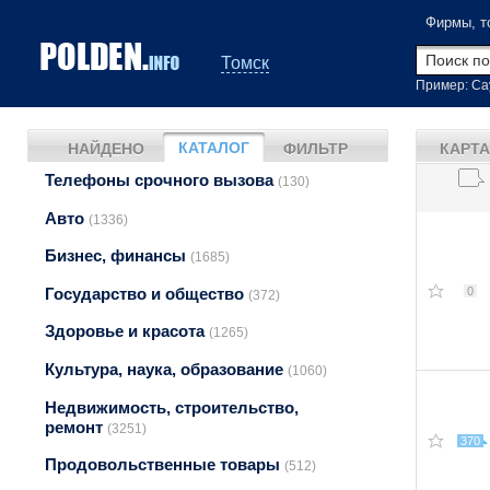
Фирмы, т
Томск
Пример: Са
КАТАЛОГ
НАЙДЕНО
ФИЛЬТР
КАРТА
Телефоны срочного вызова
(130)
Авто
(1336)
Бизнес, финансы
(1685)
Государство и общество
0
(372)
Здоровье и красота
(1265)
Культура, наука, образование
(1060)
Недвижимость, строительство,
ремонт
(3251)
370
Продовольственные товары
(512)