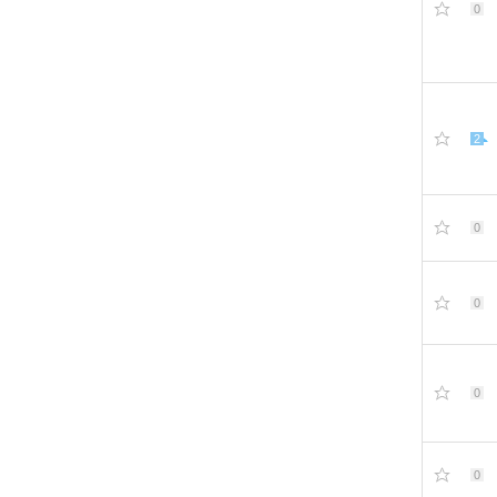
0
2
0
0
0
0