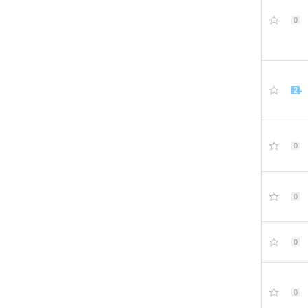
0
2
0
0
0
0