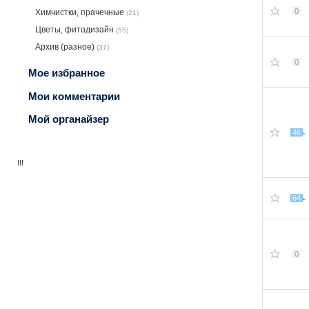
0
Химчистки, прачечные
(21)
Цветы, фитодизайн
(55)
Архив (разное)
(37)
0
Мое избранное
Мои комментарии
Мой органайзер
46
!!!
64
0