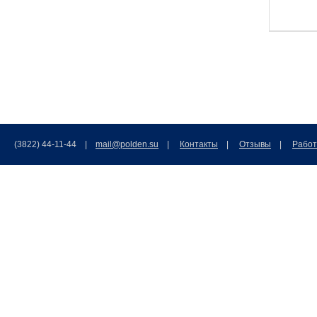
(3822) 44-11-44 |
mail@polden.su
|
Контакты
|
Отзывы
|
Работ