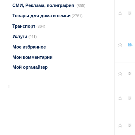
СМИ, Реклама, полиграфия
(855)
0
Товары для дома и семьи
(2781)
Транспорт
(364)
Услуги
(911)
2
Мое избранное
Мои комментарии
Мой органайзер
0
!!!
0
0