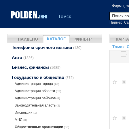
Фирмы, т
Томск
Пример: Са
КАТАЛОГ
НАЙДЕНО
ФИЛЬТР
КАРТА
Томск, 
Телефоны срочного вызова
(130)
Авто
(1336)
Бизнес, финансы
(1685)
Государство и общество
(372)
0
Администрация города
(43)
Администрация области
(53)
Администрации районов
(8)
Законодательная власть
(3)
Инспекции
(1)
0
МЧС
(0)
Общественные организации
(50)