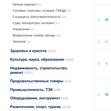
Органы надзора
(23)
Силовые структуры, полиция, ГИБДД
(48)
Соцзащита, благотворительность
(33)
2
Суды, прокуратура, нотариат
(41)
Управления
(9)
Федеральные службы, фонды
(39)
Экология
0
(21)
Здоровье и красота
(1265)
Культура, наука, образование
(1060)
0
Недвижимость, строительство,
ремонт
(3251)
Продовольственные товары
(512)
Промышленность, ТЭК
(298)
2
Оборудование, инструмент
(835)
Развлечения, спорт, туризм
(1619)