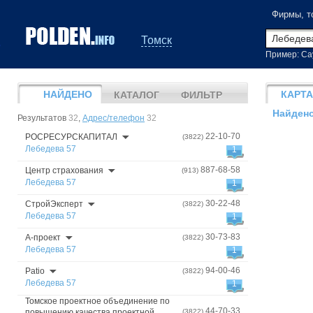
Фирмы, т
Томск
Пример: Са
НАЙДЕНО
КАРТА
КАТАЛОГ
ФИЛЬТР
Найдено
Результатов
32
,
Адрес/телефон
32
22-10-70
РОСРЕСУРСКАПИТАЛ
(3822)
Лебедева 57
1
887-68-58
Центр страхования
(913)
Лебедева 57
1
30-22-48
СтройЭксперт
(3822)
Лебедева 57
1
30-73-83
А-проект
(3822)
Лебедева 57
1
94-00-46
Patio
(3822)
Лебедева 57
1
Томское проектное объединение по
44-70-33
повышению качества проектной
(3822)