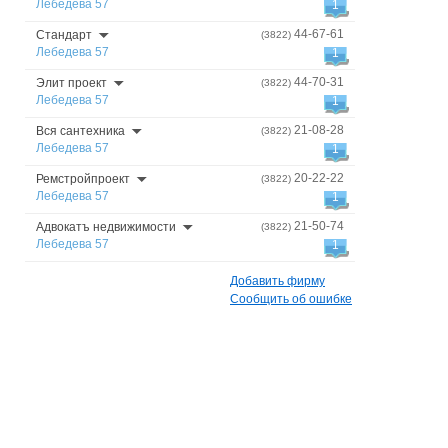
Лебедева 57
1
44-67-61
Стандарт
(3822)
Лебедева 57
1
44-70-31
Элит проект
(3822)
Лебедева 57
1
21-08-28
Вся сантехника
(3822)
Лебедева 57
1
20-22-22
Ремстройпроект
(3822)
Лебедева 57
1
21-50-74
Адвокатъ недвижимости
(3822)
Лебедева 57
1
Добавить фирму
Сообщить об ошибке